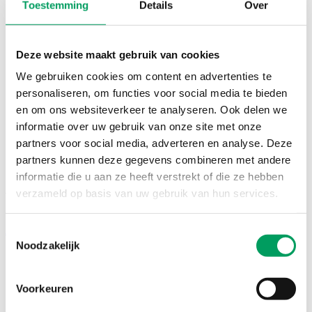
Toestemming
Details
Over
Deze website maakt gebruik van cookies
We gebruiken cookies om content en advertenties te
personaliseren, om functies voor social media te bieden
en om ons websiteverkeer te analyseren. Ook delen we
informatie over uw gebruik van onze site met onze
partners voor social media, adverteren en analyse. Deze
partners kunnen deze gegevens combineren met andere
informatie die u aan ze heeft verstrekt of die ze hebben
verzameld op basis van uw gebruik van hun services.
Wij zorgen voor de juiste huurauto.
Aanloopwagen
Toestemmingsselectie
Noodzakelijk
Voorkeuren