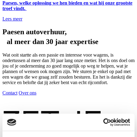
Paesen, welke oplossing we hen bieden en wat hij onze grootste
troef vindt.
Lees meer
Paesen autoverhuur,
al meer dan 30 jaar expertise
Wat ooit startte als een passie en interesse voor wagens, is
ondertussen al meer dan 30 jaar lang onze metier. Het is ons doel om
jou of je onderneming zo goed mogelijk op weg te helpen, wat je
plannen of wensen ook mogen zijn. We sturen je enkel op pad met
een wagen die we graag zelf zouden besturen. En het is dankzij die
service en belofte dat jij zeker bent van echt rijcomfort.
Contact
Over ons