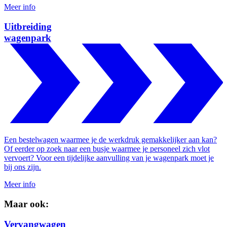
Meer info
Uitbreiding
wagenpark
Een bestelwagen waarmee je de werkdruk gemakkelijker aan kan?
Of eerder op zoek naar een busje waarmee je personeel zich vlot
vervoert? Voor een tijdelijke aanvulling van je wagenpark moet je
bij ons zijn.
Meer info
Maar ook:
Vervangwagen