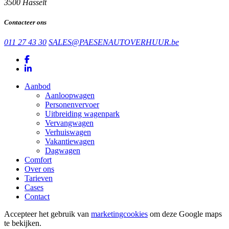
3500 Hasselt
Contacteer ons
011 27 43 30
SALES@PAESENAUTOVERHUUR.be
Aanbod
Aanloopwagen
Personenvervoer
Uitbreiding wagenpark
Vervangwagen
Verhuiswagen
Vakantiewagen
Dagwagen
Comfort
Over ons
Tarieven
Cases
Contact
Accepteer het gebruik van
marketingcookies
om deze Google maps
te bekijken.